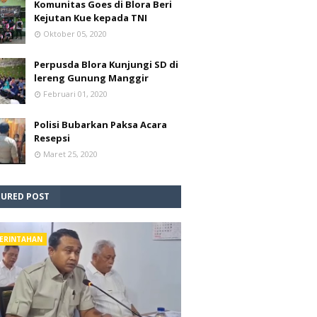
Komunitas Goes di Blora Beri
Kejutan Kue kepada TNI
Oktober 05, 2020
Perpusda Blora Kunjungi SD di
lereng Gunung Manggir
Februari 01, 2020
Polisi Bubarkan Paksa Acara
Resepsi
Maret 25, 2020
TURED POST
ERINTAHAN