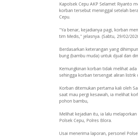
Kapolsek Cepu AKP Selamet Riyanto m
korban tersebut meninggal setelah be
Cepu.
"Ya benar, kejadianya pagi, korban men
tim Medis," jelasnya. (Sabtu, 29/02/202
Berdasarkan keterangan yang dihimpu
bung (bambu muda) untuk djual dan di
Kemungkinan korban tidak melihat ada
sehingga korban tersengat aliran listrik 
Korban ditemukan pertama kali oleh Sa
saat mau pergi kesawah, ia melihat kor
pohon bambu,
Melihat kejadian itu, ia lalu melapork
Polsek Cepu, Polres Blora.
Usai menerima laporan, personel Pols