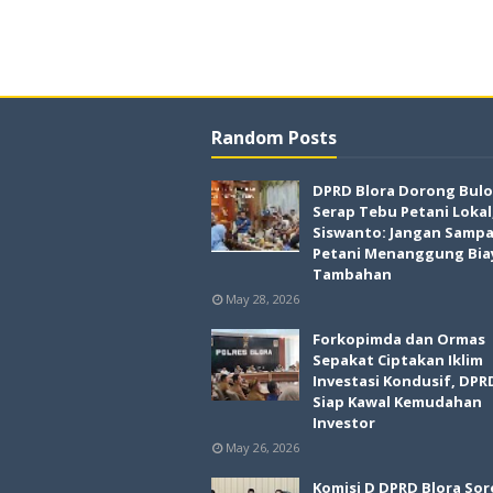
Random Posts
DPRD Blora Dorong Bul
Serap Tebu Petani Lokal
Siswanto: Jangan Sampa
Petani Menanggung Bia
Tambahan
May 28, 2026
Forkopimda dan Ormas
Sepakat Ciptakan Iklim
Investasi Kondusif, DPR
Siap Kawal Kemudahan
Investor
May 26, 2026
Komisi D DPRD Blora Soro