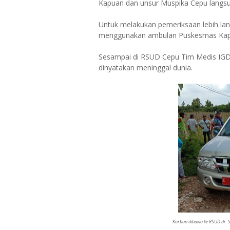
Kapuan dan unsur Muspika Cepu langs
Untuk melakukan pemeriksaan lebih lan
menggunakan ambulan Puskesmas Kap
Sesampai di RSUD Cepu Tim Medis IGD 
dinyatakan meninggal dunia.
Korban dibawa ke RSUD dr.