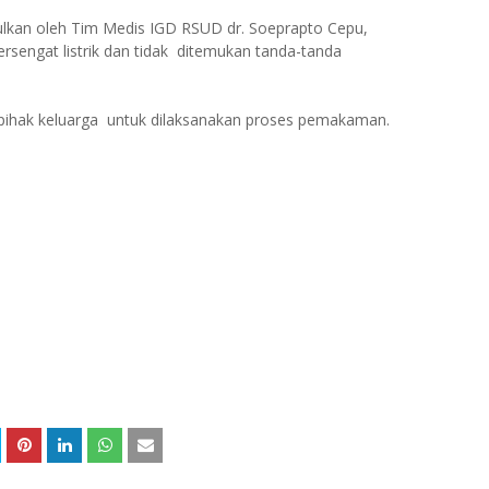
pulkan oleh Tim Medis IGD RSUD dr. Soeprapto Cepu,
rsengat listrik dan tidak ditemukan tanda-tanda
 pihak keluarga untuk dilaksanakan proses pemakaman.