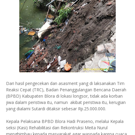
Dari hasil pengecekan dan asasment yang di laksanakan Tim
Reaksi Cepat (TRC), Badan Penanggulangan Bencana Daerah
(BPBD) Kabupaten Blora di lokasi longsor, tidak ada korban
jiwa dalam peristiwa itu, namun akibat peristiwa itu, kerugian
yang dialami Sutardi ditaksir sebesar Rp.25.000.000.
Kepala Pelaksana BPBD Blora Hadi Praseno, melalui Kepala
seksi (Kasi) Rehabilitasi dan Rekontruksi Meita Nurul
menghimbau kepada masyarakat agar waspada karena cuaca