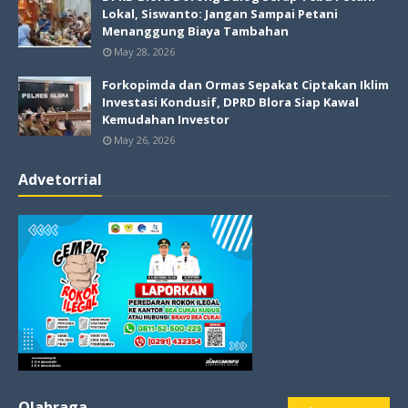
Lokal, Siswanto: Jangan Sampai Petani
Menanggung Biaya Tambahan
May 28, 2026
Forkopimda dan Ormas Sepakat Ciptakan Iklim
Investasi Kondusif, DPRD Blora Siap Kawal
Kemudahan Investor
May 26, 2026
Advetorrial
Olahraga