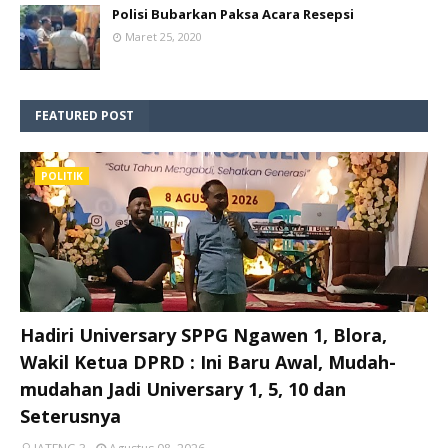
Polisi Bubarkan Paksa Acara Resepsi
Maret 25, 2020
FEATURED POST
POLITIK
Hadiri Universary SPPG Ngawen 1, Blora,
Wakil Ketua DPRD : Ini Baru Awal, Mudah-
mudahan Jadi Universary 1, 5, 10 dan
Seterusnya