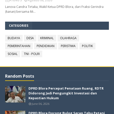
JATENG 3
Agustus 08, 2026
Lanova Candra Tirtaka, Wakil Ketua DPRD Blora, dari Fraksi Gerindra
(kanan) bersama Mi…
CATEGORIES
BUDAYA
DESA
KRIMINAL
OLAHRAGA
PEMERINTAHAN
PENDIDIKAN
PERISTIWA
POLITIK
SOSIAL
TNI - POLRI
Random Posts
DPRD Blora Percepat Penataan Ruang, RDTR
Didorong Jadi Pengungkit Investasi dan
Kepastian Hukum
June 06, 2026
DPRD Blora Dorong Bulog Serap Tebu Petani