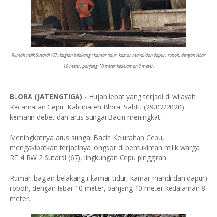
Rumah milik Sutardi (67) bagian belakang ( kamar tidur, kamar mandi dan dapur) roboh, dengan lebar
10 meter, panjang 10 meter kedalaman 8 meter.
BLORA (JATENGTIGA)
- Hujan lebat yang terjadi di wilayah
Kecamatan Cepu, Kabupaten Blora, Sabtu (29/02/2020)
kemarin debet dan arus sungai Bacin meningkat.
Meningkatnya arus sungai Bacin Kelurahan Cepu,
mengakibatkan terjadinya longsor di pemukiman milik warga
RT 4 RW 2 Sutardi (67), lingkungan Cepu pinggiran.
Rumah bagian belakang ( kamar tidur, kamar mandi dan dapur)
roboh, dengan lebar 10 meter, panjang 10 meter kedalaman 8
meter.