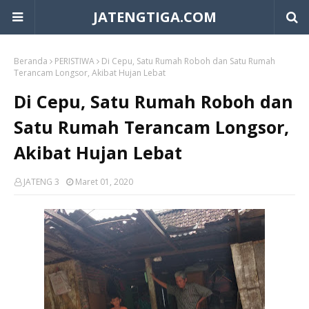
JATENGTIGA.COM
Beranda
PERISTIWA
Di Cepu, Satu Rumah Roboh dan Satu Rumah
Terancam Longsor, Akibat Hujan Lebat
Di Cepu, Satu Rumah Roboh dan
Satu Rumah Terancam Longsor,
Akibat Hujan Lebat
JATENG 3
Maret 01, 2020