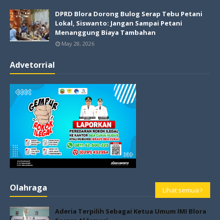
DPRD Blora Dorong Bulog Serap Tebu Petani
Lokal, Siswanto: Jangan Sampai Petani
Menanggung Biaya Tambahan
May 28, 2026
Advetorrial
Olahraga
Lihat semua
Aderia Terpilih Sebagai Ketua Umum IMI Blora