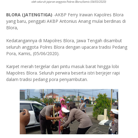
oleh seluruh jajaran anggota Pokres Blora,Kamis (04/03/2020)
BLORA (JATENGTIGA)
-AKBP Ferry Irawan Kapolres Blora
yang baru, penggati AKBP Antonius Anang mulai berdinas di
Blora,
Kedatangannya di Mapolres Blora, Jawa Tengah disambut
seluruh anggota Polres Blora dengan upacara tradisi Pedang
Pora, Kamis, (05/06/2020).
Karpet merah tergelar dari pintu masuk barat hingga lobi
Mapolres Blora. Seluruh perwira beserta istri berjejer rapi
dalam tradisi pedang pora penyambutan.