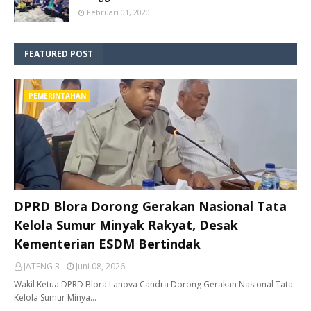
Februari 01, 2020
FEATURED POST
PEMERINTAHAN
DPRD Blora Dorong Gerakan Nasional Tata
Kelola Sumur Minyak Rakyat, Desak
Kementerian ESDM Bertindak
JATENG 3
Juni 08, 2026
Wakil Ketua DPRD Blora Lanova Candra Dorong Gerakan Nasional Tata
Kelola Sumur Minya…