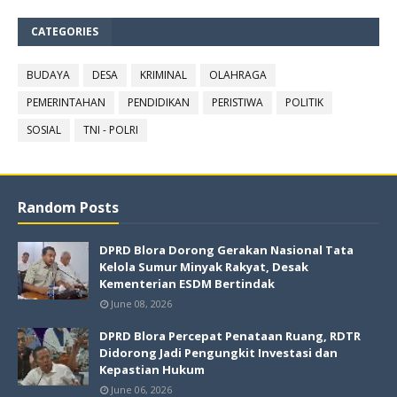
CATEGORIES
BUDAYA
DESA
KRIMINAL
OLAHRAGA
PEMERINTAHAN
PENDIDIKAN
PERISTIWA
POLITIK
SOSIAL
TNI - POLRI
Random Posts
DPRD Blora Dorong Gerakan Nasional Tata
Kelola Sumur Minyak Rakyat, Desak
Kementerian ESDM Bertindak
June 08, 2026
DPRD Blora Percepat Penataan Ruang, RDTR
Didorong Jadi Pengungkit Investasi dan
Kepastian Hukum
June 06, 2026