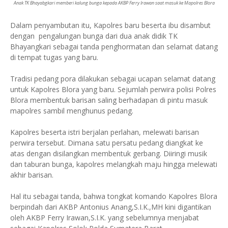
Anak TK Bhayabgkari memberi kalung bunga kepada AKBP Ferry Irawan saat masuk ke Mapolres Blora
Dalam penyambutan itu, Kapolres baru beserta ibu disambut
dengan pengalungan bunga dari dua anak didik TK
Bhayangkari sebagai tanda penghormatan dan selamat datang
di tempat tugas yang baru.
Tradisi pedang pora dilakukan sebagai ucapan selamat datang
untuk Kapolres Blora yang baru. Sejumlah perwira polisi Polres
Blora membentuk barisan saling berhadapan di pintu masuk
mapolres sambil menghunus pedang.
Kapolres beserta istri berjalan perlahan, melewati barisan
perwira tersebut. Dimana satu persatu pedang diangkat ke
atas dengan disilangkan membentuk gerbang. Diiringi musik
dan taburan bunga, kapolres melangkah maju hingga melewati
akhir barisan.
Hal itu sebagai tanda, bahwa tongkat komando Kapolres Blora
berpindah dari AKBP Antonius Anang,S.I.K.,MH kini digantikan
oleh AKBP Ferry Irawan,S.I.K. yang sebelumnya menjabat