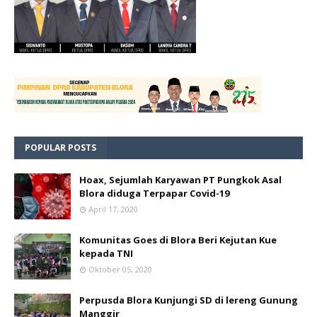
POPULAR POSTS
Hoax, Sejumlah Karyawan PT Pungkok Asal
Blora diduga Terpapar Covid-19
April 17, 2020
Komunitas Goes di Blora Beri Kejutan Kue
kepada TNI
Oktober 05, 2020
Perpusda Blora Kunjungi SD di lereng Gunung
Manggir