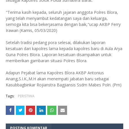
sebagai Kapolres Solok Polda Sumatera Barat.
"Terima kasih kepada, seluruh jajaran anggota Polres Blora,
yang telah menyambut kedatangan saya dan keluarga,
semoga kita bisa bekerjasama dengan baik,"ucap AKBP Ferry
Irawan (Kamis, 05/03/2020)
Setelah tradisi pedang pora selesai, dilakukan laporan
kesatuan dari kapolres lama kepada kapolres baru di Aula Arya
Guna Polres Blora. Laporan kesatuan disampaikan untuk
memberikan gambaran situasi Polres Blora.
Adapun Pejabat lama Kapolres Blora AKBP Antonius
Anang,S.I.K.,M.H akan menempati jabatan baru sebagai
Kasubbagbinkar Rojianstra Bagjiansis Ssdm Mabes Polri. (Prn)
Tags:
PERISTIWA
POSTING KOMENTAR