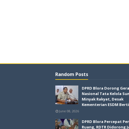
Random Posts
DPRD Blora Dorong Ger
Nasional Tata Kelola Su
Minyak Rakyat, Desak
Kementerian ESDM Bert
June 08, 2026
DPRD Blora Percepat Pe
Ruang, RDTR Didorong J