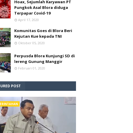
Hoax, Sejumlah Karyawan PT
Pungkok Asal Blora diduga
Terpapar Covid-19
April 17, 2020
Komunitas Goes di Blora Beri
Kejutan Kue kepada TNI
Oktober 05, 2020
Perpusda Blora Kunjungi SD di
lereng Gunung Manggir
Februari 01, 2020
TURED POST
ERINTAHAN