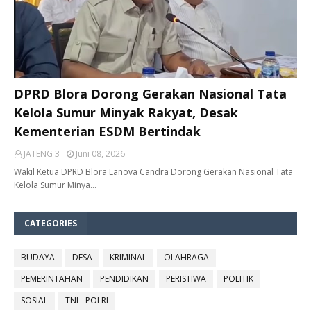
DPRD Blora Dorong Gerakan Nasional Tata
Kelola Sumur Minyak Rakyat, Desak
Kementerian ESDM Bertindak
JATENG 3
Juni 08, 2026
Wakil Ketua DPRD Blora Lanova Candra Dorong Gerakan Nasional Tata
Kelola Sumur Minya…
CATEGORIES
BUDAYA
DESA
KRIMINAL
OLAHRAGA
PEMERINTAHAN
PENDIDIKAN
PERISTIWA
POLITIK
SOSIAL
TNI - POLRI