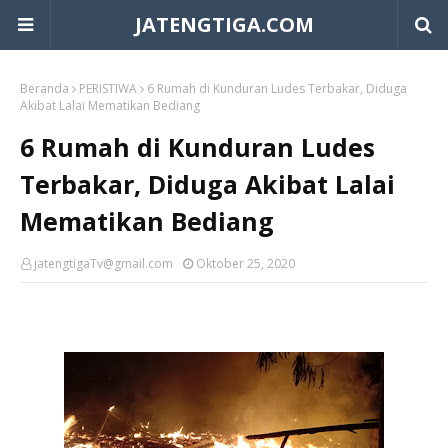
JATENGTIGA.COM
Beranda
PERISTIWA
6 Rumah di Kunduran Ludes Terbakar, Diduga
Akibat Lalai Mematikan Bediang
6 Rumah di Kunduran Ludes
Terbakar, Diduga Akibat Lalai
Mematikan Bediang
jatengtigaTv@gmail.com
Oktober 25, 2020