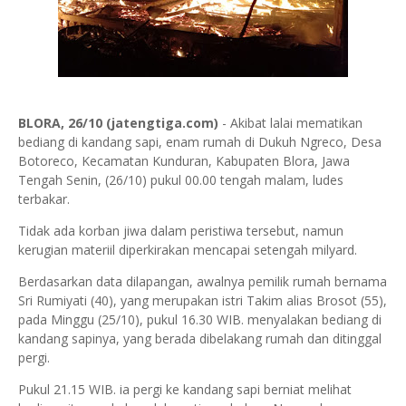
BLORA, 26/10 (jatengtiga.com)
- Akibat lalai mematikan
bediang di kandang sapi, enam rumah di Dukuh Ngreco, Desa
Botoreco, Kecamatan Kunduran, Kabupaten Blora, Jawa
Tengah Senin, (26/10) pukul 00.00 tengah malam, ludes
terbakar.
Tidak ada korban jiwa dalam peristiwa tersebut, namun
kerugian materiil diperkirakan mencapai setengah milyard.
Berdasarkan data dilapangan, awalnya pemilik rumah bernama
Sri Rumiyati (40), yang merupakan istri Takim alias Brosot (55),
pada Minggu (25/10), pukul 16.30 WIB. menyalakan bediang di
kandang sapinya, yang berada dibelakang rumah dan ditinggal
pergi.
Pukul 21.15 WIB. ia pergi ke kandang sapi berniat melihat