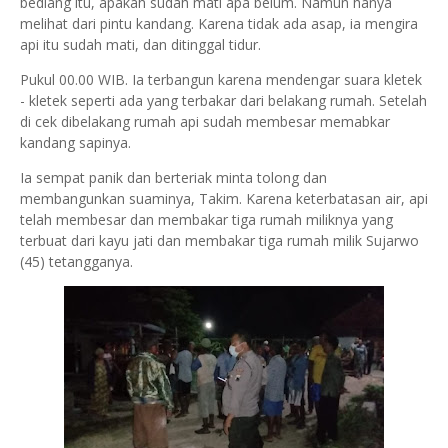
bediang itu, apakah sudah mati apa belum. Namun hanya
melihat dari pintu kandang. Karena tidak ada asap, ia mengira
api itu sudah mati, dan ditinggal tidur.
Pukul 00.00 WIB. Ia terbangun karena mendengar suara kletek
- kletek seperti ada yang terbakar dari belakang rumah. Setelah
di cek dibelakang rumah api sudah membesar memabkar
kandang sapinya.
Ia sempat panik dan berteriak minta tolong dan
membangunkan suaminya, Takim. Karena keterbatasan air, api
telah membesar dan membakar tiga rumah miliknya yang
terbuat dari kayu jati dan membakar tiga rumah milik Sujarwo
(45) tetangganya.