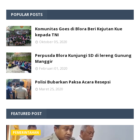
POPULAR POSTS
Komunitas Goes di Blora Beri Kejutan Kue
kepada TNI
Oktober 05, 2020
Perpusda Blora Kunjungi SD di lereng Gunung
Manggir
Februari 01, 2020
Polisi Bubarkan Paksa Acara Resepsi
Maret 25, 2020
FEATURED POST
PEMERINTAHAN