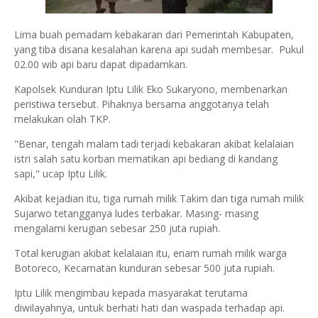
Lima buah pemadam kebakaran dari Pemerintah Kabupaten,
yang tiba disana kesalahan karena api sudah membesar. Pukul
02.00 wib api baru dapat dipadamkan.
Kapolsek Kunduran Iptu Lilik Eko Sukaryono, membenarkan
peristiwa tersebut. Pihaknya bersama anggotanya telah
melakukan olah TKP.
"Benar, tengah malam tadi terjadi kebakaran akibat kelalaian
istri salah satu korban mematikan api bediang di kandang
sapi," ucap Iptu Lilik.
Akibat kejadian itu, tiga rumah milik Takim dan tiga rumah milik
Sujarwo tetangganya ludes terbakar. Masing- masing
mengalami kerugian sebesar 250 juta rupiah.
Total kerugian akibat kelalaian itu, enam rumah milik warga
Botoreco, Kecamatan kunduran sebesar 500 juta rupiah.
Iptu Lilik mengimbau kepada masyarakat terutama
diwilayahnya, untuk berhati hati dan waspada terhadap api.