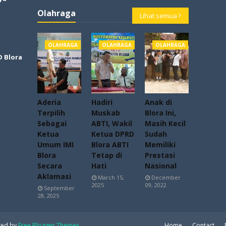
Olahraga
Lihat semua
OLAHRAGA
OLAHRAGA
OLAHRAGA
D Blora
Aderia
Hadiri
Anak di
Terpilih
Muskab
Blora Ini,
Sebagai
ABTI, Wakil
Masih Kecil
Ketua
Ketua DPRD
Sudah
Umum IMI
Blora ABTI
Memiliki
Blora
Tetap di
Prestasi
Secara
Hati
Nasional
Aklamasi
March 15,
December
2025
09, 2022
September
28, 2025
ted by
Free Blogger Themes
Home
Contact