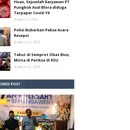
Hoax, Sejumlah Karyawan PT
Pungkok Asal Blora diduga
Terpapar Covid-19
April 17, 2020
Polisi Bubarkan Paksa Acara
Resepsi
Maret 25, 2020
Takut di Semprot Obat Bius,
Minta di Periksa di RSU
Maret 22, 2020
TURED POST
ITIK