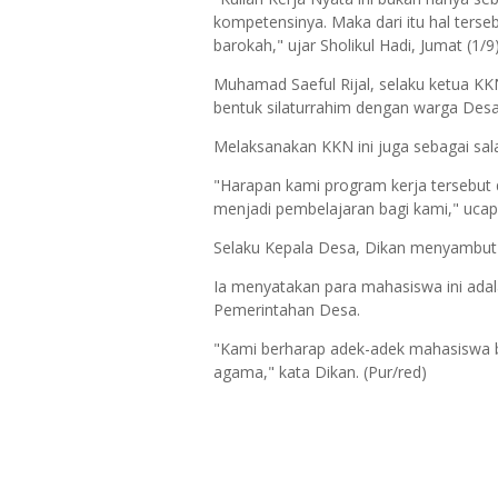
kompetensinya. Maka dari itu hal terse
barokah," ujar Sholikul Hadi, Jumat (1/9)
Muhamad Saeful Rijal, selaku ketua K
bentuk silaturrahim dengan warga Des
Melaksanakan KKN ini juga sebagai sala
"Harapan kami program kerja tersebut
menjadi pembelajaran bagi kami," ucap 
Selaku Kepala Desa, Dikan menyambut
Ia menyatakan para mahasiswa ini ada
Pemerintahan Desa.
"Kami berharap adek-adek mahasiswa
agama," kata Dikan. (Pur/red)