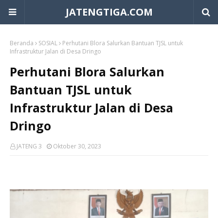
JATENGTIGA.COM
Beranda
SOSIAL
Perhutani Blora Salurkan Bantuan TJSL untuk
Infrastruktur Jalan di Desa Dringo
Perhutani Blora Salurkan
Bantuan TJSL untuk
Infrastruktur Jalan di Desa
Dringo
JATENG 3
Oktober 30, 2023