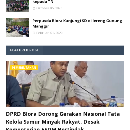
kepada TNI
Oktober 05, 2020
Perpusda Blora Kunjungi SD di lereng Gunung
Manggir
Februari 01, 2020
FEATURED POST
PEMERINTAHAN
DPRD Blora Dorong Gerakan Nasional Tata
Kelola Sumur Minyak Rakyat, Desak
Kementerian ESDM Bertindak