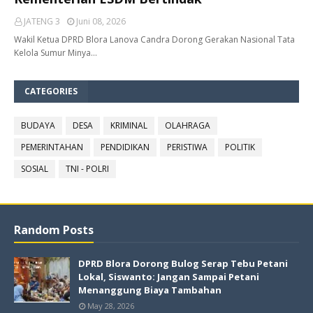
JATENG 3
Juni 08, 2026
Wakil Ketua DPRD Blora Lanova Candra Dorong Gerakan Nasional Tata
Kelola Sumur Minya…
CATEGORIES
BUDAYA
DESA
KRIMINAL
OLAHRAGA
PEMERINTAHAN
PENDIDIKAN
PERISTIWA
POLITIK
SOSIAL
TNI - POLRI
Random Posts
DPRD Blora Dorong Bulog Serap Tebu Petani
Lokal, Siswanto: Jangan Sampai Petani
Menanggung Biaya Tambahan
May 28, 2026