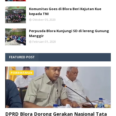
Komunitas Goes di Blora Beri Kejutan Kue
kepada TNI
Oktober 05, 2020
Perpusda Blora Kunjungi SD di lereng Gunung
Manggir
Februari 01, 2020
FEATURED POST
PEMERINTAHAN
DPRD Blora Dorong Gerakan Nasional Tata