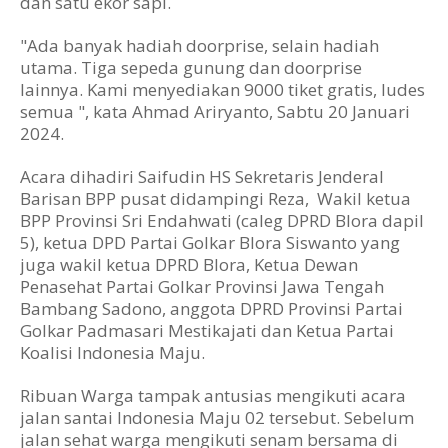
dan satu ekor sapi.
"Ada banyak hadiah doorprise, selain hadiah
utama. Tiga sepeda gunung dan doorprise
lainnya. Kami menyediakan 9000 tiket gratis, ludes
semua ", kata Ahmad Ariryanto, Sabtu 20 Januari
2024.
Acara dihadiri Saifudin HS Sekretaris Jenderal
Barisan BPP pusat didampingi Reza, Wakil ketua
BPP Provinsi Sri Endahwati (caleg DPRD Blora dapil
5), ketua DPD Partai Golkar Blora Siswanto yang
juga wakil ketua DPRD Blora, Ketua Dewan
Penasehat Partai Golkar Provinsi Jawa Tengah
Bambang Sadono, anggota DPRD Provinsi Partai
Golkar Padmasari Mestikajati dan Ketua Partai
Koalisi Indonesia Maju.
Ribuan Warga tampak antusias mengikuti acara
jalan santai Indonesia Maju 02 tersebut. Sebelum
jalan sehat warga mengikuti senam bersama di