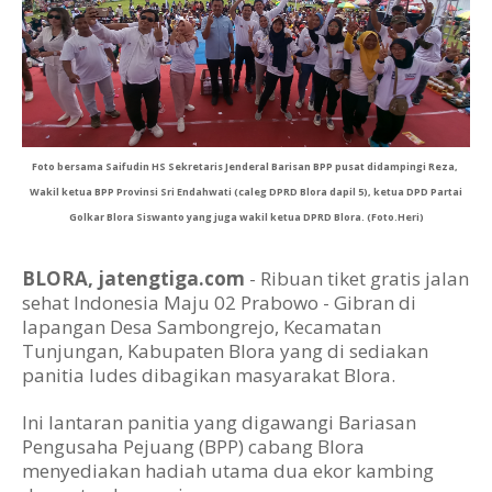
Foto bersama Saifudin HS Sekretaris Jenderal Barisan BPP pusat didampingi Reza,
Wakil ketua BPP Provinsi Sri Endahwati (caleg DPRD Blora dapil 5), ketua DPD Partai
Golkar Blora Siswanto yang juga wakil ketua DPRD Blora. (Foto.Heri)
BLORA, jatengtiga.com
- Ribuan tiket gratis jalan
sehat Indonesia Maju 02 Prabowo - Gibran di
lapangan Desa Sambongrejo, Kecamatan
Tunjungan, Kabupaten Blora yang di sediakan
panitia ludes dibagikan masyarakat Blora.
Ini lantaran panitia yang digawangi Bariasan
Pengusaha Pejuang (BPP) cabang Blora
menyediakan hadiah utama dua ekor kambing