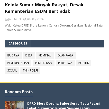
Kelola Sumur Minyak Rakyat, Desak
Kementerian ESDM Bertindak
JATENG 3
Juni 08, 2026
Wakil Ketua DPRD Blora Lanova Candra Dorong Gerakan Nasional Tata
Kelola Sumur Minya…
CATEGORIES
BUDAYA
DESA
KRIMINAL
OLAHRAGA
PEMERINTAHAN
PENDIDIKAN
PERISTIWA
POLITIK
SOSIAL
TNI - POLRI
Random Posts
DPRD Blora Dorong Bulog Serap Tebu Petani
Lokal, Siswanto: Jangan Sampai Petani