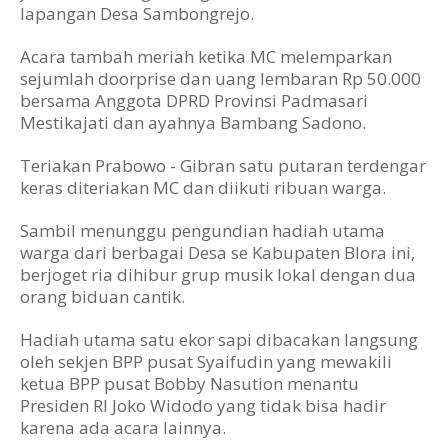
lapangan Desa Sambongrejo.
Acara tambah meriah ketika MC melemparkan
sejumlah doorprise dan uang lembaran Rp 50.000
bersama Anggota DPRD Provinsi Padmasari
Mestikajati dan ayahnya Bambang Sadono.
Teriakan Prabowo - Gibran satu putaran terdengar
keras diteriakan MC dan diikuti ribuan warga.
Sambil menunggu pengundian hadiah utama
warga dari berbagai Desa se Kabupaten Blora ini,
berjoget ria dihibur grup musik lokal dengan dua
orang biduan cantik.
Hadiah utama satu ekor sapi dibacakan langsung
oleh sekjen BPP pusat Syaifudin yang mewakili
ketua BPP pusat Bobby Nasution menantu
Presiden RI Joko Widodo yang tidak bisa hadir
karena ada acara lainnya.