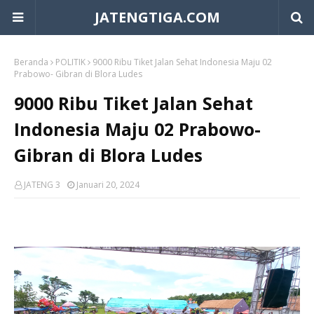
JATENGTIGA.COM
Beranda
POLITIK
9000 Ribu Tiket Jalan Sehat Indonesia Maju 02
Prabowo- Gibran di Blora Ludes
9000 Ribu Tiket Jalan Sehat
Indonesia Maju 02 Prabowo-
Gibran di Blora Ludes
JATENG 3
Januari 20, 2024