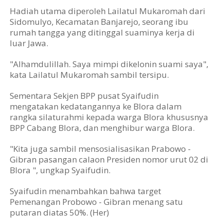
Hadiah utama diperoleh Lailatul Mukaromah dari
Sidomulyo, Kecamatan Banjarejo, seorang ibu
rumah tangga yang ditinggal suaminya kerja di
luar Jawa.
"Alhamdulillah. Saya mimpi dikelonin suami saya",
kata Lailatul Mukaromah sambil tersipu.
Sementara Sekjen BPP pusat Syaifudin
mengatakan kedatangannya ke Blora dalam
rangka silaturahmi kepada warga Blora khususnya
BPP Cabang Blora, dan menghibur warga Blora.
"Kita juga sambil mensosialisasikan Prabowo -
Gibran pasangan calaon Presiden nomor urut 02 di
Blora ", ungkap Syaifudin.
Syaifudin menambahkan bahwa target
Pemenangan Probowo - Gibran menang satu
putaran diatas 50%. (Her)