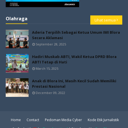
Olahraga
Lihat semua
Aderia Terpilih Sebagai Ketua Umum IMI Blora
Secara Aklamasi
September 28, 2025
Hadiri Muskab ABTI, Wakil Ketua DPRD Blora
ABTI Tetap di Hati
March 15, 2025
Anak di Blora Ini, Masih Kecil Sudah Memiliki
Prestasi Nasional
December 09, 2022
Home
Contact
Pedoman Media Cyber
Kode Etik Jurnalistik