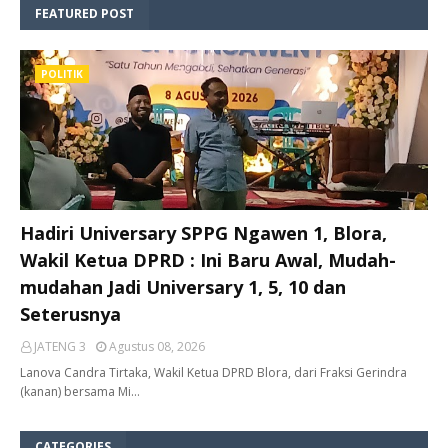
FEATURED POST
POLITIK
Hadiri Universary SPPG Ngawen 1, Blora,
Wakil Ketua DPRD : Ini Baru Awal, Mudah-
mudahan Jadi Universary 1, 5, 10 dan
Seterusnya
JATENG 3
Agustus 08, 2026
Lanova Candra Tirtaka, Wakil Ketua DPRD Blora, dari Fraksi Gerindra
(kanan) bersama Mi…
CATEGORIES