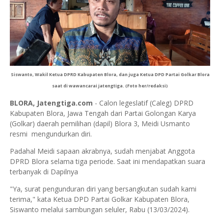
Siswanto, Wakil Ketua DPRD Kabupaten Blora, dan juga Ketua DPD Partai Golkar Blora
saat di wawancarai jatengtiga. (Foto her/redaksi)
BLORA, Jatengtiga.com
- Calon legeslatif (Caleg) DPRD
Kabupaten Blora, Jawa Tengah dari Partai Golongan Karya
(Golkar) daerah pemilihan (dapil) Blora 3, Meidi Usmanto
resmi mengundurkan diri.
Padahal Meidi sapaan akrabnya, sudah menjabat Anggota
DPRD Blora selama tiga periode. Saat ini mendapatkan suara
terbanyak di Dapilnya
"Ya, surat pengunduran diri yang bersangkutan sudah kami
terima," kata Ketua DPD Partai Golkar Kabupaten Blora,
Siswanto melalui sambungan seluler, Rabu (13/03/2024).