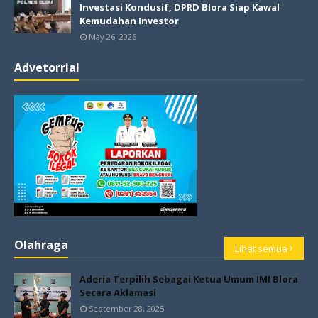
Investasi Kondusif, DPRD Blora Siap Kawal
Kemudahan Investor
May 26, 2026
Advetorrial
Olahraga
Lihat semua
Aderia Terpilih Sebagai Ketua Umum IMI Blora
Secara Aklamasi
September 28, 2025