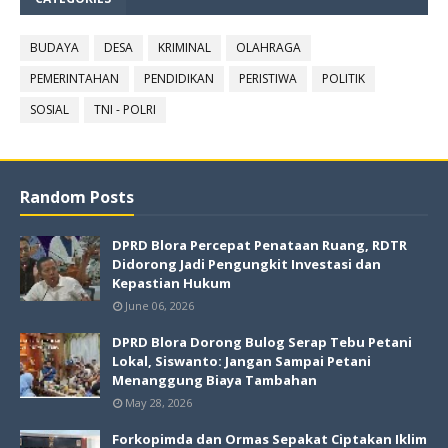
BUDAYA
DESA
KRIMINAL
OLAHRAGA
PEMERINTAHAN
PENDIDIKAN
PERISTIWA
POLITIK
SOSIAL
TNI - POLRI
Random Posts
DPRD Blora Percepat Penataan Ruang, RDTR
Didorong Jadi Pengungkit Investasi dan
Kepastian Hukum
June 06, 2026
DPRD Blora Dorong Bulog Serap Tebu Petani
Lokal, Siswanto: Jangan Sampai Petani
Menanggung Biaya Tambahan
May 28, 2026
Forkopimda dan Ormas Sepakat Ciptakan Iklim