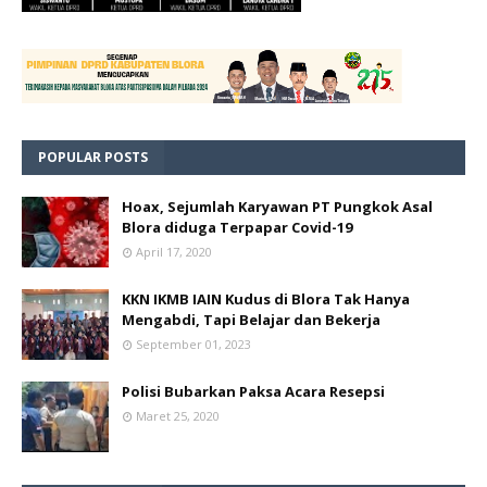
POPULAR POSTS
Hoax, Sejumlah Karyawan PT Pungkok Asal
Blora diduga Terpapar Covid-19
April 17, 2020
KKN IKMB IAIN Kudus di Blora Tak Hanya
Mengabdi, Tapi Belajar dan Bekerja
September 01, 2023
Polisi Bubarkan Paksa Acara Resepsi
Maret 25, 2020