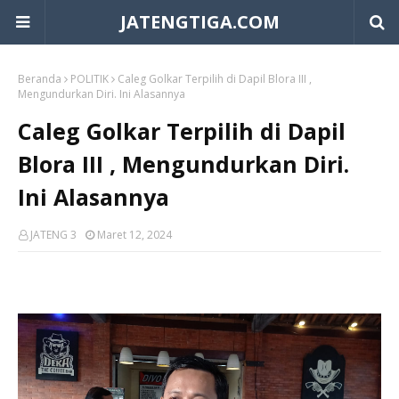
JATENGTIGA.COM
Beranda
POLITIK
Caleg Golkar Terpilih di Dapil Blora III ,
Mengundurkan Diri. Ini Alasannya
Caleg Golkar Terpilih di Dapil
Blora III , Mengundurkan Diri.
Ini Alasannya
JATENG 3
Maret 12, 2024