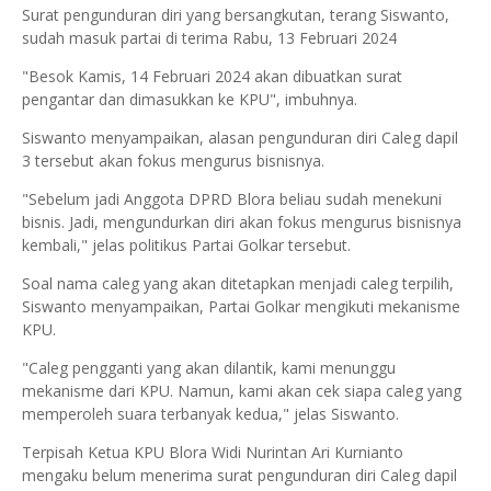
Surat pengunduran diri yang bersangkutan, terang Siswanto,
sudah masuk partai di terima Rabu, 13 Februari 2024
"Besok Kamis, 14 Februari 2024 akan dibuatkan surat
pengantar dan dimasukkan ke KPU", imbuhnya.
Siswanto menyampaikan, alasan pengunduran diri Caleg dapil
3 tersebut akan fokus mengurus bisnisnya.
"Sebelum jadi Anggota DPRD Blora beliau sudah menekuni
bisnis. Jadi, mengundurkan diri akan fokus mengurus bisnisnya
kembali," jelas politikus Partai Golkar tersebut.
Soal nama caleg yang akan ditetapkan menjadi caleg terpilih,
Siswanto menyampaikan, Partai Golkar mengikuti mekanisme
KPU.
"Caleg pengganti yang akan dilantik, kami menunggu
mekanisme dari KPU. Namun, kami akan cek siapa caleg yang
memperoleh suara terbanyak kedua," jelas Siswanto.
Terpisah Ketua KPU Blora Widi Nurintan Ari Kurnianto
mengaku belum menerima surat pengunduran diri Caleg dapil