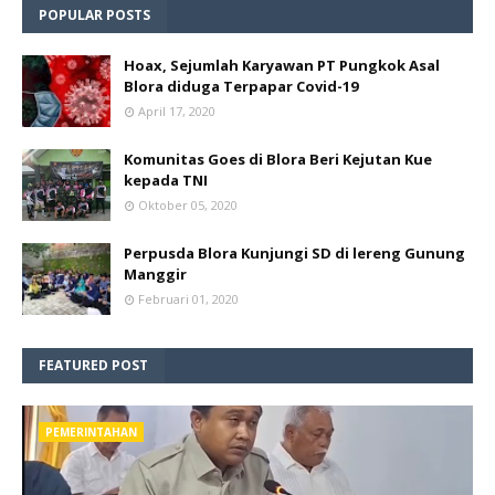
POPULAR POSTS
Hoax, Sejumlah Karyawan PT Pungkok Asal
Blora diduga Terpapar Covid-19
April 17, 2020
Komunitas Goes di Blora Beri Kejutan Kue
kepada TNI
Oktober 05, 2020
Perpusda Blora Kunjungi SD di lereng Gunung
Manggir
Februari 01, 2020
FEATURED POST
PEMERINTAHAN