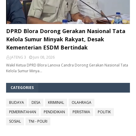
DPRD Blora Dorong Gerakan Nasional Tata
Kelola Sumur Minyak Rakyat, Desak
Kementerian ESDM Bertindak
JATENG 3
Juni 08, 2026
Wakil Ketua DPRD Blora Lanova Candra Dorong Gerakan Nasional Tata
Kelola Sumur Minya…
CATEGORIES
BUDAYA
DESA
KRIMINAL
OLAHRAGA
PEMERINTAHAN
PENDIDIKAN
PERISTIWA
POLITIK
SOSIAL
TNI - POLRI