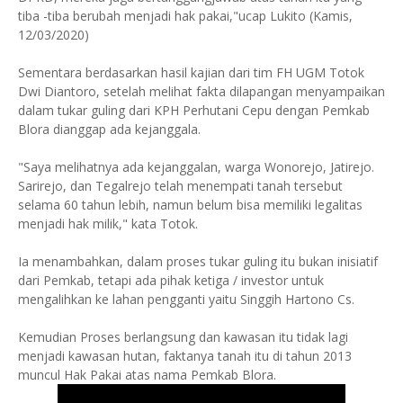
tiba -tiba berubah menjadi hak pakai,"ucap Lukito (Kamis,
12/03/2020)
Sementara berdasarkan hasil kajian dari tim FH UGM Totok
Dwi Diantoro, setelah melihat fakta dilapangan menyampaikan
dalam tukar guling dari KPH Perhutani Cepu dengan Pemkab
Blora dianggap ada kejanggala.
"Saya melihatnya ada kejanggalan, warga Wonorejo, Jatirejo.
Sarirejo, dan Tegalrejo telah menempati tanah tersebut
selama 60 tahun lebih, namun belum bisa memiliki legalitas
menjadi hak milik," kata Totok.
Ia menambahkan, dalam proses tukar guling itu bukan inisiatif
dari Pemkab, tetapi ada pihak ketiga / investor untuk
mengalihkan ke lahan pengganti yaitu Singgih Hartono Cs.
Kemudian Proses berlangsung dan kawasan itu tidak lagi
menjadi kawasan hutan, faktanya tanah itu di tahun 2013
muncul Hak Pakai atas nama Pemkab Blora.