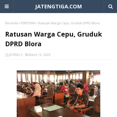
JATENGTIGA.COM
Beranda
PERISTIWA
Ratusan Warga Cepu, Gruduk DPRD Blora
Ratusan Warga Cepu, Gruduk
DPRD Blora
JATENG 3
Maret 12, 2020