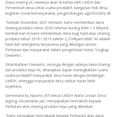
Dana sharing ini, nantinya akan di kelola oleh LMDH dan
Pemerintah desa untuk usaha produktif, bangunan fisik desa,
kegiatan sosial kemasyarakat, pengembangan agroforestry dll.
"Setelah Desember 2021 kemarin, kami memberikan dana
sharing produksi tahun 2020 sebesar kurang lebih 1.3 Milyard,
kembali hari ini kami memberikan dana bagi hasil atau sharing
produksi tahun 2018 / 2019 sekitar 2,3 Milyard lebih. Ini adalah
hasil dari sinergisitas kerjasama yang dibangun antara
Perhutani dan masyarakat dalam pengelolaan hutan,”Ungkap
Dewanto.
Ditambahkan Dewanto, semoga dengan adanya dana sharing
dari produksi kayu ini, diharapkan dapat meningkatkan usaha -
usaha produktif masyarakat desa hutan dengan bimbingan
LMDH, sehingga masyarakat desa sekitar hutan lebih
sejahtera.
Sementara itu Nyomo (47) ketua LMDH Wana Lestari Desa
Jegong, Kecamatan Jati, menyapaikan terimaksih kepada
Perhutani atas sharing produksi kayu yang diberikan.
"Kami sampaikan terimakasih kepada Perhutani atas dana