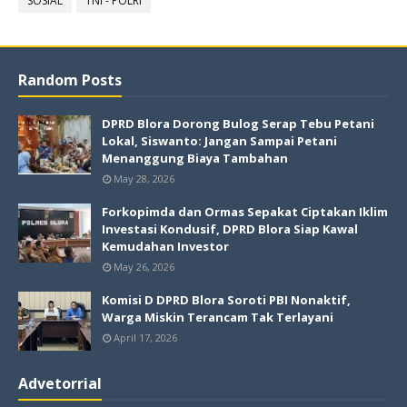
SOSIAL
TNI - POLRI
Random Posts
DPRD Blora Dorong Bulog Serap Tebu Petani
Lokal, Siswanto: Jangan Sampai Petani
Menanggung Biaya Tambahan
May 28, 2026
Forkopimda dan Ormas Sepakat Ciptakan Iklim
Investasi Kondusif, DPRD Blora Siap Kawal
Kemudahan Investor
May 26, 2026
Komisi D DPRD Blora Soroti PBI Nonaktif,
Warga Miskin Terancam Tak Terlayani
April 17, 2026
Advetorrial