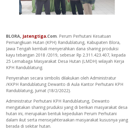
BLORA,
Jatengtiga.
Com
. Perum Perhutani Kesatuan
Pemangkuan Hutan (KPH) Randublatung, Kabupaten Blora,
Jawa Tengah kembali menyerahkan dana sharing produksi
kayu tebangan 2018 /2019, sebesar Rp 2.311.423.407, kepada
25 Lemabaga Masyarakat Desa Hutan (LMDH) wilayah Kerja
KPH Randublatung.
Penyerahan secara simbolis dilakukan oleh Administratur
/KKPH Randublatung Dewanto di Aula Kantor Perhutani KPH
Randublatung, Jumat (18/2/2022).
Administratur Perhutani KPH Randublatung, Dewanto
mengatakan sharing pruduksi yang di berikan masyarakat desa
hutan ini, merupakan bentuk kepedulian Perum Perhutani
dalam ikut serta mensejahteraakan masyarakat kususnya yang
berada di sekitar hutan.