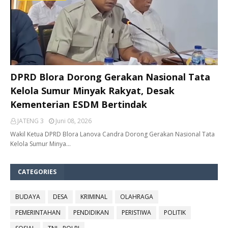
DPRD Blora Dorong Gerakan Nasional Tata
Kelola Sumur Minyak Rakyat, Desak
Kementerian ESDM Bertindak
JATENG 3
Juni 08, 2026
Wakil Ketua DPRD Blora Lanova Candra Dorong Gerakan Nasional Tata
Kelola Sumur Minya…
CATEGORIES
BUDAYA
DESA
KRIMINAL
OLAHRAGA
PEMERINTAHAN
PENDIDIKAN
PERISTIWA
POLITIK