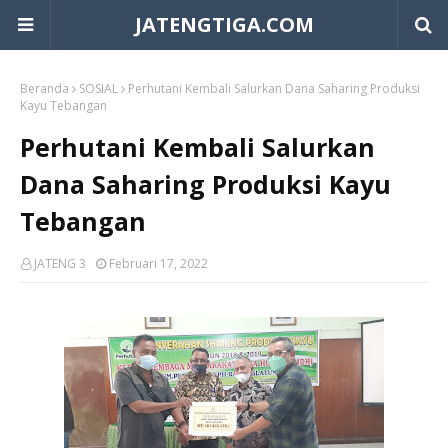
JATENGTIGA.COM
Beranda
SOSIAL
Perhutani Kembali Salurkan Dana Saharing Produksi
Kayu Tebangan
Perhutani Kembali Salurkan
Dana Saharing Produksi Kayu
Tebangan
JATENG 3
Februari 17, 2022