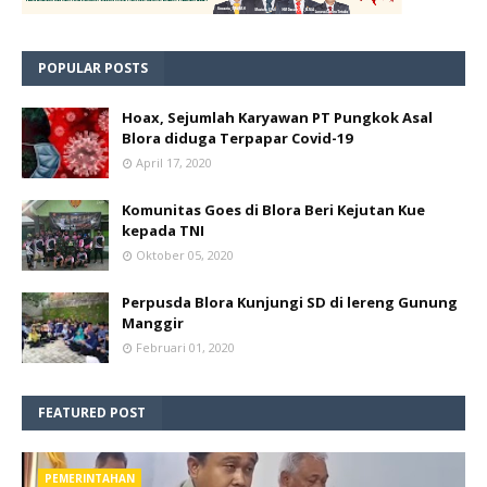
POPULAR POSTS
Hoax, Sejumlah Karyawan PT Pungkok Asal
Blora diduga Terpapar Covid-19
April 17, 2020
Komunitas Goes di Blora Beri Kejutan Kue
kepada TNI
Oktober 05, 2020
Perpusda Blora Kunjungi SD di lereng Gunung
Manggir
Februari 01, 2020
FEATURED POST
PEMERINTAHAN