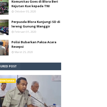
Komunitas Goes di Blora Beri
Kejutan Kue kepada TNI
Oktober 05, 2020
Perpusda Blora Kunjungi SD di
lereng Gunung Manggir
Februari 01, 2020
Polisi Bubarkan Paksa Acara
Resepsi
Maret 25, 2020
TURED POST
ERINTAHAN