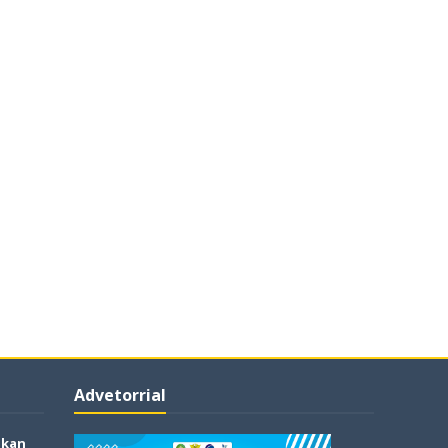
Advetorrial
akan