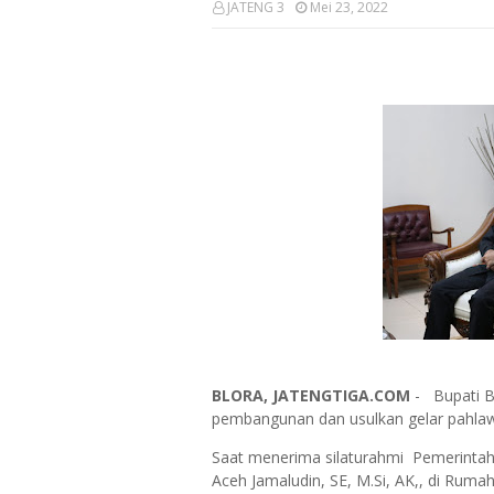
JATENG 3
Mei 23, 2022
BLORA, JATENGTIGA.COM
- Bupati B
pembangunan dan usulkan gelar pahlaw
Saat menerima silaturahmi Pemerintah
Aceh Jamaludin, SE, M.Si, AK,, di Rumah