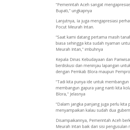
“Pemerintah Aceh sangat mengapresias
Bupati,” ungkapnya
Lanjutnya, Ia juga mengapresiasi per
Pocut Meurah Intan.
“Saat kami datang pertama masih tanah,
biasa sehingga kita sudah nyaman unt
Meurah Intan,” imbuhnya
Kepala Dinas Kebudayaan dan Pariwisa
berdiskusi dan meninjau lapangan untu
dengan Pemkab Blora maupun Pempro
“Tadi kita punya ide untuk membangun
membangun gapura yang nanti kita kola
Blora," Jelasnya
“Dalam jangka panjang juga perlu kita 
menyampaikan kalau sudah dua gubernu
Disampaikannya, Pemerintah Aceh berk
Meurah Intan baik dari sisi pengusulan