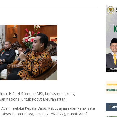
lora, H.Arief Rohman MSI, konsisten dukung
an nasional untuk Pocut Meurah Intan.
POP
 Aceh, melalui Kepala Dinas Kebudayaan dan Pariwisata
 Dinas Bupati Blora, Senin (23/5/2022), Bupati Arief