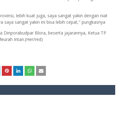
provinsi, lebih kuat juga, saya sangat yakin dengan niat
 saya sangat yakin ini bisa lebih cepat," pungkasnya
a Dinporabudpar Blora, beserta jajarannya, Ketua TP
eurah Intan.(Her/red)