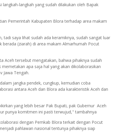
i langkah-langkah yang sudah dilakukan oleh Bapak
hatian Pemerintah Kabupaten Blora terhadap area makam
 tadi saya lihat sudah ada keramiknya, sudah sangat luar
uk berada (ziarah) di area makam Almarhumah Pocut
ta Aceh tersebut mengatakan, bahwa pihaknya sudah
k memetakan apa saja hal yang akan dikolaborasikan
v Jawa Tengah.
 dalam jangka pendek, cungkup, kemudian coba
borasi antara Aceh dan Blora ada karakteristik Aceh dan
pikirkan yang lebih besar Pak Bupati, pak Gubernur Aceh
r punya komitmen ini pasti terwujud," tambahnya
olaborasi dengan Pemkab Blora terkait dengan Pocut
 menjadi pahlawan nasional tentunya pihaknya siap