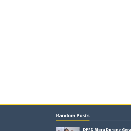
Random Posts
DPRD Blora Dorong Ger