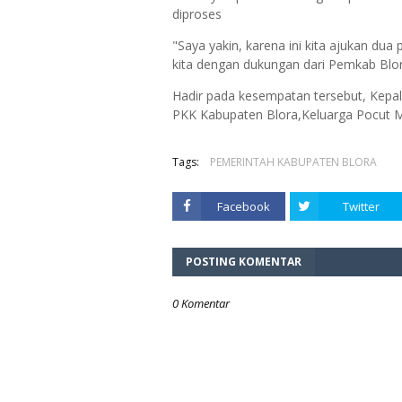
diproses
"Saya yakin, karena ini kita ajukan dua 
kita dengan dukungan dari Pemkab Blora
Hadir pada kesempatan tersebut, Kepal
PKK Kabupaten Blora,Keluarga Pocut M
Tags:
PEMERINTAH KABUPATEN BLORA
Facebook
Twitter
POSTING KOMENTAR
0 Komentar