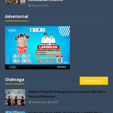
May 26, 2026
Advetorrial
Olahraga
Lihat semua
Aderia Terpilih Sebagai Ketua Umum IMI Blora
Secara Aklamasi
September 28, 2025