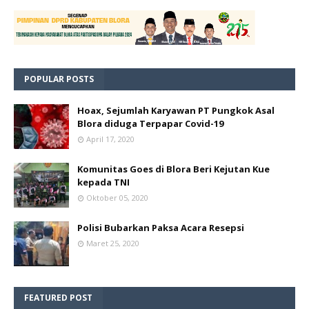
POPULAR POSTS
Hoax, Sejumlah Karyawan PT Pungkok Asal
Blora diduga Terpapar Covid-19
April 17, 2020
Komunitas Goes di Blora Beri Kejutan Kue
kepada TNI
Oktober 05, 2020
Polisi Bubarkan Paksa Acara Resepsi
Maret 25, 2020
FEATURED POST