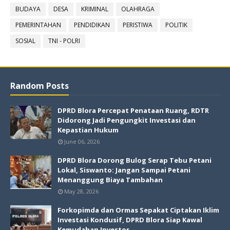
BUDAYA
DESA
KRIMINAL
OLAHRAGA
PEMERINTAHAN
PENDIDIKAN
PERISTIWA
POLITIK
SOSIAL
TNI - POLRI
Random Posts
DPRD Blora Percepat Penataan Ruang, RDTR
Didorong Jadi Pengungkit Investasi dan
Kepastian Hukum
June 06, 2026
DPRD Blora Dorong Bulog Serap Tebu Petani
Lokal, Siswanto: Jangan Sampai Petani
Menanggung Biaya Tambahan
May 28, 2026
Forkopimda dan Ormas Sepakat Ciptakan Iklim
Investasi Kondusif, DPRD Blora Siap Kawal
Kemudahan Investor