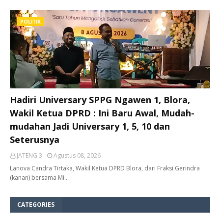
POLITIK
Hadiri Universary SPPG Ngawen 1, Blora,
Wakil Ketua DPRD : Ini Baru Awal, Mudah-
mudahan Jadi Universary 1, 5, 10 dan
Seterusnya
JATENG 3
Agustus 08, 2026
Lanova Candra Tirtaka, Wakil Ketua DPRD Blora, dari Fraksi Gerindra
(kanan) bersama Mi…
CATEGORIES