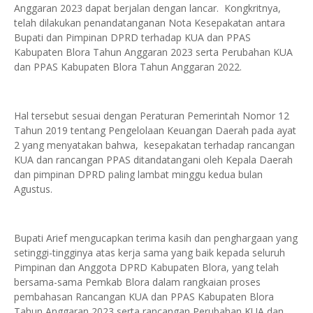
Anggaran 2023 dapat berjalan dengan lancar. Kongkritnya,
telah dilakukan penandatanganan Nota Kesepakatan antara
Bupati dan Pimpinan DPRD terhadap KUA dan PPAS
Kabupaten Blora Tahun Anggaran 2023 serta Perubahan KUA
dan PPAS Kabupaten Blora Tahun Anggaran 2022.
Hal tersebut sesuai dengan Peraturan Pemerintah Nomor 12
Tahun 2019 tentang Pengelolaan Keuangan Daerah pada ayat
2 yang menyatakan bahwa, kesepakatan terhadap rancangan
KUA dan rancangan PPAS ditandatangani oleh Kepala Daerah
dan pimpinan DPRD paling lambat minggu kedua bulan
Agustus.
Bupati Arief mengucapkan terima kasih dan penghargaan yang
setinggi-tingginya atas kerja sama yang baik kepada seluruh
Pimpinan dan Anggota DPRD Kabupaten Blora, yang telah
bersama-sama Pemkab Blora dalam rangkaian proses
pembahasan Rancangan KUA dan PPAS Kabupaten Blora
Tahun Anggaran 2023 serta rancangan Perubahan KUA dan