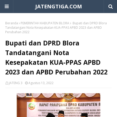
JATENGTIGA.COM
Beranda
PEMERINTAH KABUPATEN BLORA
Bupati dan DPRD Blora
Tandatangani Nota Kesepakatan KUA-PPAS APBD 2023 dan APBD
Perubahan 2022
Bupati dan DPRD Blora
Tandatangani Nota
Kesepakatan KUA-PPAS APBD
2023 dan APBD Perubahan 2022
JATENG 3
Agustus 13, 2022