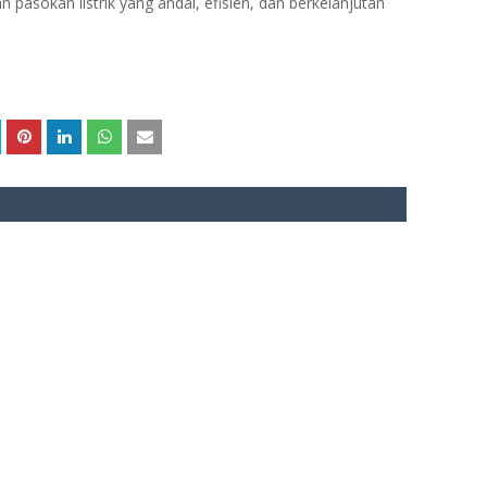
asokan listrik yang andal, efisien, dan berkelanjutan