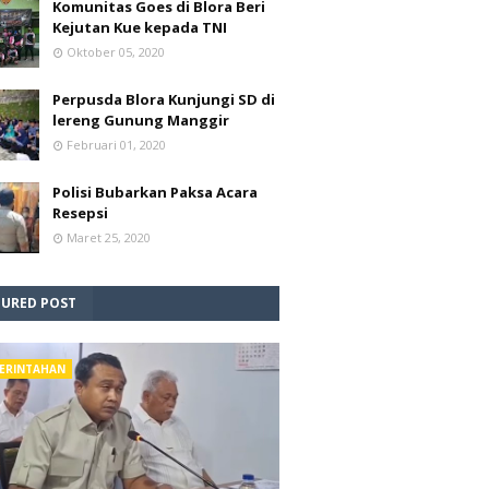
Komunitas Goes di Blora Beri
Kejutan Kue kepada TNI
Oktober 05, 2020
Perpusda Blora Kunjungi SD di
lereng Gunung Manggir
Februari 01, 2020
Polisi Bubarkan Paksa Acara
Resepsi
Maret 25, 2020
TURED POST
ERINTAHAN