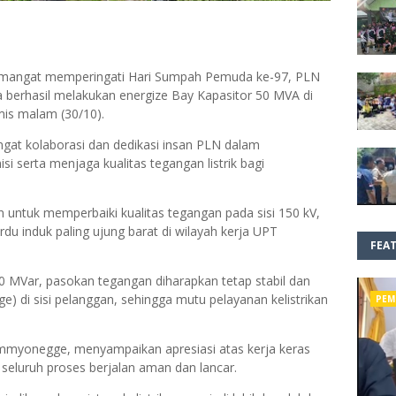
emangat memperingati Hari Sumpah Pemuda ke-97, PLN
a berhasil melakukan energize Bay Kapasitor 50 MVA di
mis malam (30/10).
gat kolaborasi dan dedikasi insan PLN dalam
i serta menjaga kualitas tegangan listrik bagi
 untuk memperbaiki kualitas tegangan pada sisi 150 kV,
u induk paling ujung barat di wilayah kerja UPT
FEA
 MVar, pasokan tegangan diharapkan tetap stabil dan
e) di sisi pelanggan, sehingga mutu pelayanan kelistrikan
PEM
mmyonegge, menyampaikan apresiasi atas kerja keras
seluruh proses berjalan aman dan lancar.