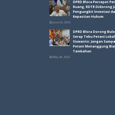
DPRD Blora Percepat Pe
Ruang, RDTR Didorong J
Pengungkit Investasi d
Kepastian Hukum
June 06, 2026
DPRD Blora Dorong Bul
Serap Tebu Petani Lokal
Siswanto: Jangan Sampa
Petani Menanggung Bia
Tambahan
May 28, 2026