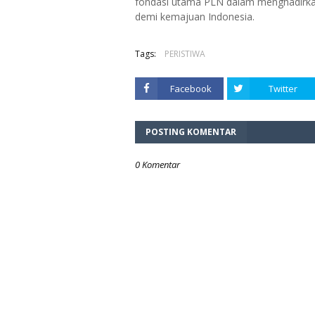
fondasi utama PLN dalam menghadirkan p
demi kemajuan Indonesia.
Tags:
PERISTIWA
Facebook
Twitter
POSTING KOMENTAR
0 Komentar