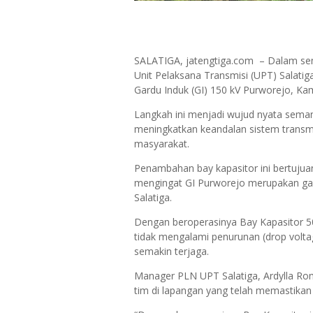
SALATIGA, jatengtiga.com – Dalam s
Unit Pelaksana Transmisi (UPT) Salatig
Gardu Induk (GI) 150 kV Purworejo, Ka
Langkah ini menjadi wujud nyata seman
meningkatkan keandalan sistem transmis
masyarakat.
Penambahan bay kapasitor ini bertujuan
mengingat GI Purworejo merupakan gard
Salatiga.
Dengan beroperasinya Bay Kapasitor 50
tidak mengalami penurunan (drop voltag
semakin terjaga.
Manager PLN UPT Salatiga, Ardylla Ro
tim di lapangan yang telah memastikan 