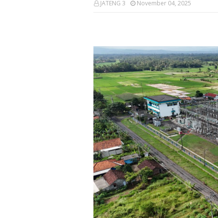
JATENG 3
November 04, 2025