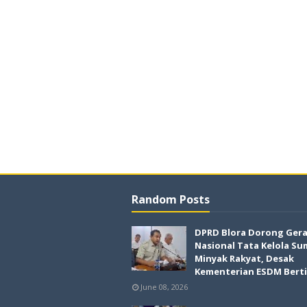
Random Posts
DPRD Blora Dorong Ger
Nasional Tata Kelola Su
Minyak Rakyat, Desak
Kementerian ESDM Bert
June 08, 2026