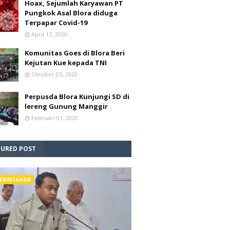
Hoax, Sejumlah Karyawan PT
Pungkok Asal Blora diduga
Terpapar Covid-19
April 17, 2020
Komunitas Goes di Blora Beri
Kejutan Kue kepada TNI
Oktober 05, 2020
Perpusda Blora Kunjungi SD di
lereng Gunung Manggir
Februari 01, 2020
TURED POST
ERINTAHAN