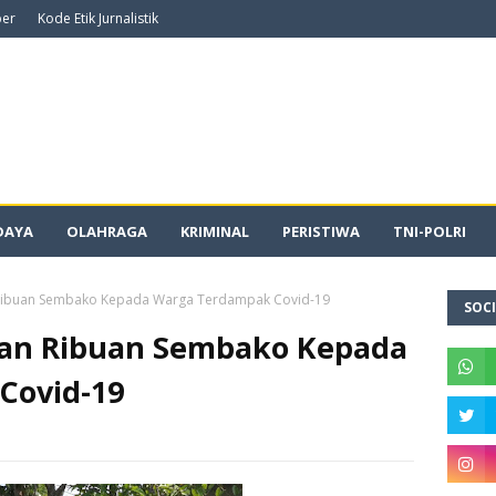
ber
Kode Etik Jurnalistik
DAYA
OLAHRAGA
KRIMINAL
PERISTIWA
TNI-POLRI
 Ribuan Sembako Kepada Warga Terdampak Covid-19
SOCI
kan Ribuan Sembako Kepada
Covid-19