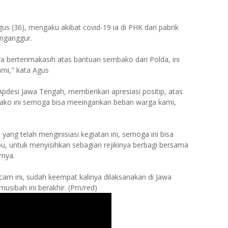
s (36), mengaku akibat covid-19 ia di PHK dari pabrik
enganggur.
ya berterimakasih atas bantuan sembako dari Polda, ini
mi," kata Agus
pdesi Jawa Tengah, memberikan apresiasi positip, atas
bako ini semoga bisa meeingankan beban warga kami,
ang telah menginisiasi kegiatan ini, semoga ini bisa
, untuk menyisihkan sebagian rejikinya berbagi bersama
nya.
am ini, sudah keempat kalinya dilaksanakan di Jawa
musibah ini berakhir. (Prn/red)