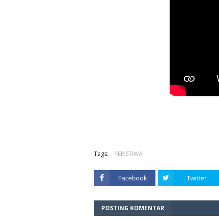
Tags:
PERISTIWA
Facebook
Twitter
POSTING KOMENTAR