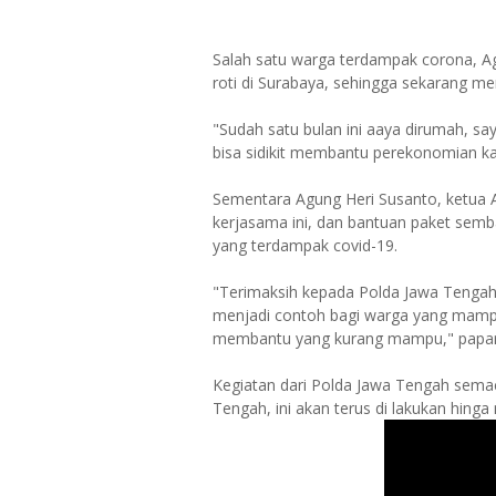
Salah satu warga terdampak corona, Agu
roti di Surabaya, sehingga sekarang m
"Sudah satu bulan ini aaya dirumah, sa
bisa sidikit membantu perekonomian ka
Sementara Agung Heri Susanto, ketua A
kerjasama ini, dan bantuan paket sem
yang terdampak covid-19.
"Terimaksih kepada Polda Jawa Tengah y
menjadi contoh bagi warga yang mampu
membantu yang kurang mampu," papar
Kegiatan dari Polda Jawa Tengah semac
Tengah, ini akan terus di lakukan hinga 