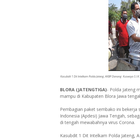
Kasubdit 1 Dit Intelkam Polda Jateng, AKBP Danang Kuswoyo S.I.
BLORA (JATENGTIGA)
- Polda Jateng 
mampu di Kabupaten Blora Jawa tengah,
Pembagian paket sembako ini bekerja 
Indonesia (Apdesi) Jawa Tengah, sebaga
di tengah mewabahnya virus Corona.
Kasubdit 1 Dit Intelkam Polda Jateng,