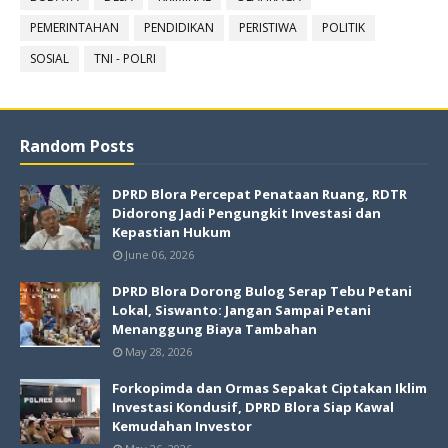
PEMERINTAHAN
PENDIDIKAN
PERISTIWA
POLITIK
SOSIAL
TNI - POLRI
Random Posts
DPRD Blora Percepat Penataan Ruang, RDTR
Didorong Jadi Pengungkit Investasi dan
Kepastian Hukum
June 06, 2026
DPRD Blora Dorong Bulog Serap Tebu Petani
Lokal, Siswanto: Jangan Sampai Petani
Menanggung Biaya Tambahan
May 28, 2026
Forkopimda dan Ormas Sepakat Ciptakan Iklim
Investasi Kondusif, DPRD Blora Siap Kawal
Kemudahan Investor