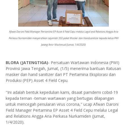
Afwan Daroni Field Manager Pertamina EP Asset 4 Field Cepu melalui Legal and Relations Angga Aria
Perkasa Nurkamiden menyerahkan sejumlah 350 paket Masker dan Handsanitizer kepada ketua PWI
Jateng Amir Machmud (Jumat, 1/4/2020)
BLORA (JATENGTIGA)
- Persatuan Wartawan Indonesia (PWI)
Provinsi Jawa Tengah, Jumat, (1/5) menerima bantuan Ratusan
masker dan hand sanitizer dari PT Pertamina Eksplorasi dan
Produksi (PEP) Asset 4 Field Cepu.
"Ini adalah bentuk kepedulian kami, disaat pamdemi cobid-19
kepada teman -teman wartawan yang bertugas dilapangan
untuk mencegah penularan virus corona," ucap Afwan Daroni
Field Manager Pertamina EP Asset 4 Field Cepu melalui Legal
and Relations Angga Aria Perkasa Nurkamiden (Jumat,
1/4/2020).