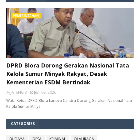
PEMERINTAHAN
DPRD Blora Dorong Gerakan Nasional Tata
Kelola Sumur Minyak Rakyat, Desak
Kementerian ESDM Bertindak
JATENG 3
Juni 08, 2026
Wakil Ketua DPRD Blora Lanova Candra Dorong Gerakan Nasional Tata
Kelola Sumur Minya…
CATEGORIES
BUDAYA
DESA
KRIMINAL
OLAHRAGA