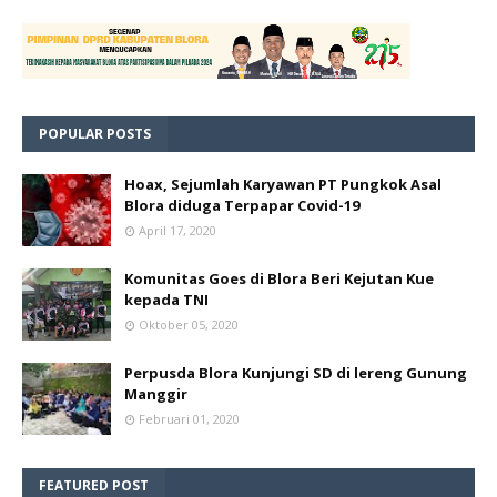
POPULAR POSTS
Hoax, Sejumlah Karyawan PT Pungkok Asal
Blora diduga Terpapar Covid-19
April 17, 2020
Komunitas Goes di Blora Beri Kejutan Kue
kepada TNI
Oktober 05, 2020
Perpusda Blora Kunjungi SD di lereng Gunung
Manggir
Februari 01, 2020
FEATURED POST