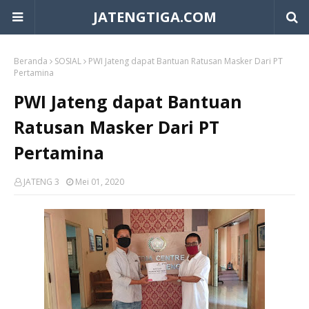
JATENGTIGA.COM
Beranda
SOSIAL
PWI Jateng dapat Bantuan Ratusan Masker Dari PT
Pertamina
PWI Jateng dapat Bantuan
Ratusan Masker Dari PT
Pertamina
JATENG 3
Mei 01, 2020